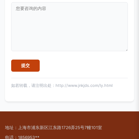
如若转载，请注明出处：http://www.jnkjds.com/ly.html
地址：上海市浦东新区江东路1726弄25号7幢101室
电话：1856953**