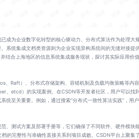
成已成为企业数字化转型的核心驱动力。分布式算法作为处理大
要。系统集成文档类资源则为企业实现异构系统间的无缝对接提
，并结合上海地区的信息系统集成服务现状，探讨其实际应用价
os、Raft）、分布式存储架构、容错机制及负载均衡策略等
Keeper、etcd）的实现案例。在CSDN等开发者社区，用户
系统至关重要。例如，通过搜索“分布式一致性算法实践”，用
规范、测试方案及部署手册等，它们确保了不同软件、硬件模块
，文档的完整性与准确性直接关系到项目成败。CSDN平台上聚集