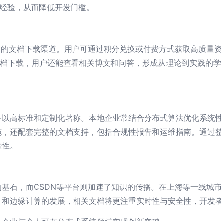
实战经验，从而降低开发门槛。
富的文档下载渠道。用户可通过积分兑换或付费方式获取高质量
文档下载，用户还能查看相关博文和问答，形成从理论到实践的
务以高标准和定制化著称。本地企业常结合分布式算法优化系统
，还配套完整的文档支持，包括合规性报告和运维指南。通过整
靠性。
基石，而CSDN等平台则加速了知识的传播。在上海等一线城
算和边缘计算的发展，相关文档将更注重实时性与安全性，开发